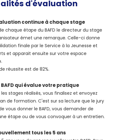
lités d'évaluation
aluation continue à chaque stage
n de chaque étape du BAFD le directeur du stage
ganisateur émet une remarque. Celle-ci donne
alidation finale par le Service à la Jeunesse et
rts et apparait ensuite sur votre espace
e.
de réussite est de 82%.
y BAFD qui évalue votre pratique
 les stages réalisés, vous finalisez et envoyez
lan de formation. C'est sur sa lecture que le jury
de vous donner le BAFD, vous demander de
 une étape ou de vous convoquer à un entretien.
ouvellement tous les 5 ans