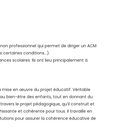
t non professionnel qui permet de diriger un ACM
s certaines conditions...).
es scolaires. Ils ont lieu principalement à
la mise en œuvre du projet éducatif. Véritable
et au bien-être des enfants, tout en donnant du
ravers le projet pédagogique, qu’il construit et
ssante et cohérente pour tous. Il travaille en
stitutions pour assurer la cohérence éducative de