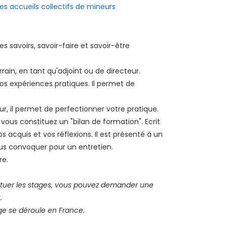
es accueils collectifs de mineurs
s savoirs, savoir-faire et savoir-être
ain, en tant qu'adjoint ou de directeur.
os expériences pratiques. Il permet de
r, il permet de perfectionner votre pratique.
ous constituez un "bilan de formation". Ecrit
 acquis et vos réflexions. Il est présenté à un
vous convoquer pour un entretien.
re.
ctuer les stages, vous pouvez demander une
.
ge se déroule en France.