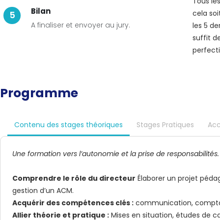
Tous les
Bilan
cela so
5
A finaliser et envoyer au jury.
les 5 de
suffit 
perfect
Programme
Contenu des stages théoriques
Stages Pratiques
Ac
Une formation vers l’autonomie et la prise de responsabilités.
Comprendre le rôle du directeur
Élaborer un projet péda
gestion d’un ACM.
Acquérir des compétences clés :
communication, comptabi
Allier théorie et pratique :
Mises en situation, études de c