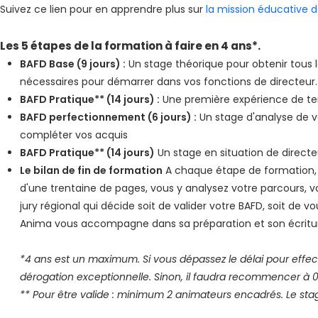
Suivez ce lien pour en apprendre plus sur
la mission éducative d
Les 5 étapes de la formation à faire en 4 ans*.
BAFD Base (9 jours) :
Un stage théorique pour obtenir tous le
nécessaires pour démarrer dans vos fonctions de directeur.
BAFD Pratique** (14 jours) :
Une première expérience de terr
BAFD perfectionnement (6 jours) :
Un stage d'analyse de v
compléter vos acquis
BAFD Pratique** (14 jours)
Un stage en situation de directeu
Le bilan de fin de formation
A chaque étape de formation, v
d'une trentaine de pages, vous y analysez votre parcours, vos
jury régional qui décide soit de valider votre BAFD, soit de 
Anima vous accompagne dans sa préparation et son écritu
*4 ans est un maximum. Si vous dépassez le délai pour effe
dérogation exceptionnelle. Sinon, il faudra recommencer à 0
** Pour être valide : minimum 2 animateurs encadrés. Le sta