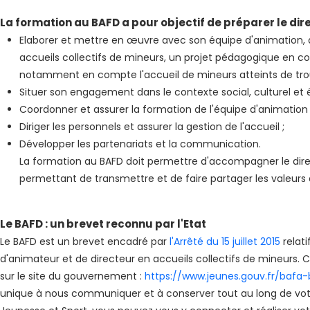
La formation au BAFD a pour objectif de préparer le dire
Elaborer et mettre en œuvre avec son équipe d'animation, 
accueils collectifs de mineurs, un projet pédagogique en c
notamment en compte l'accueil de mineurs atteints de trou
Situer son engagement dans le contexte social, culturel et é
Coordonner et assurer la formation de l'équipe d'animation 
Diriger les personnels et assurer la gestion de l'accueil ;
Développer les partenariats et la communication.
La formation au BAFD doit permettre d'accompagner le dire
permettant de transmettre et de faire partager les valeurs 
Le BAFD : un brevet reconnu par l'Etat
Le BAFD est un brevet encadré par
l'Arrêté du 15 juillet 2015
relat
d'animateur et de directeur en accueils collectifs de mineurs. C'e
sur le site du gouvernement :
https://www.jeunes.gouv.fr/bafa
unique à nous communiquer et à conserver tout au long de votr