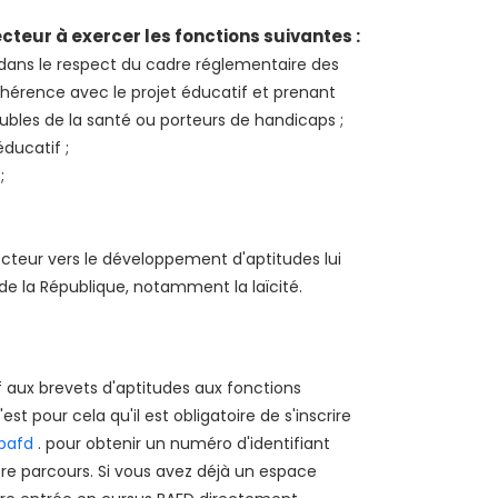
cteur à exercer les fonctions suivantes :
dans le respect du cadre réglementaire des
ohérence avec le projet éducatif et prenant
bles de la santé ou porteurs de handicaps ;
ducatif ;
;
cteur vers le développement d'aptitudes lui
de la République, notamment la laïcité.
if aux brevets d'aptitudes aux fonctions
st pour cela qu'il est obligatoire de s'inscrire
-bafd
. pour obtenir un numéro d'identifiant
e parcours. Si vous avez déjà un espace