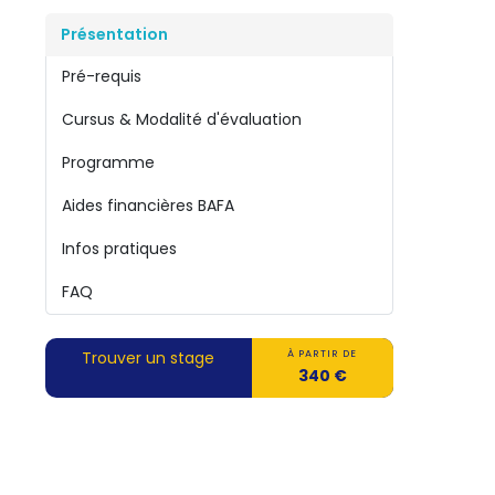
Présentation
Pré-requis
Cursus & Modalité d'évaluation
Programme
Aides financières BAFA
Infos pratiques
FAQ
Trouver un stage
À PARTIR DE
340 €