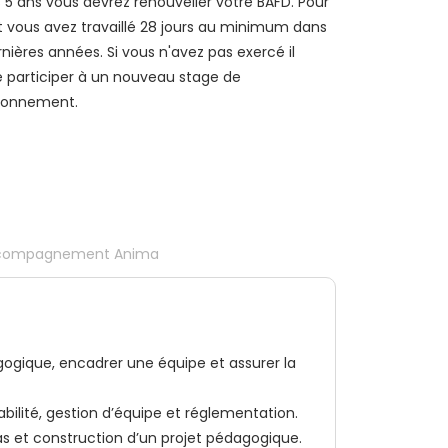
 5 ans vous devrez renouveller votre BAFD. Pour
it vous avez travaillé 28 jours au minimum dans
rnières années. Si vous n'avez pas exercé il
de participer à un nouveau stage de
ionnement.
compagnement Anima
gogique, encadrer une équipe et assurer la
lité, gestion d’équipe et réglementation.
as et construction d’un projet pédagogique.