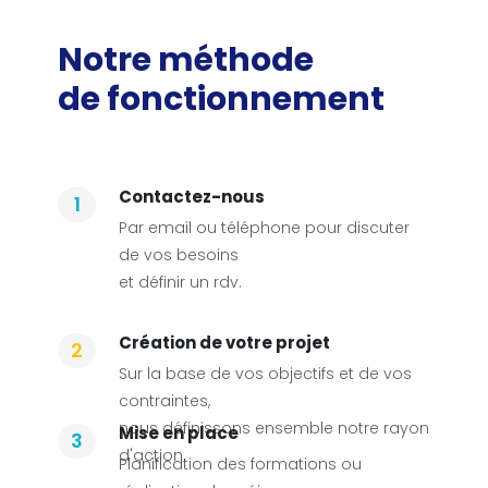
Notre méthode
de fonctionnement
Contactez-nous
1
Par email ou téléphone pour discuter
de vos besoins
et définir un rdv.
Création de votre projet
2
Sur la base de vos objectifs et de vos
contraintes,
nous définissons ensemble notre rayon
Mise en place
3
d'action.
Planification des formations ou