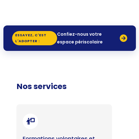
Confiez-nous votre
ESSAYEZ, C'EST
L'ADOPTER :
espace périscolaire
Nos services
Formations volontaires et